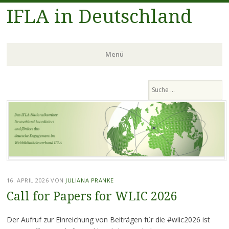
IFLA in Deutschland
Menü
Zum
Suchen
Inhalt
springen
16. APRIL 2026
VON
JULIANA PRANKE
Call for Papers for WLIC 2026
Der Aufruf zur Einreichung von Beiträgen für die #wlic2026 ist