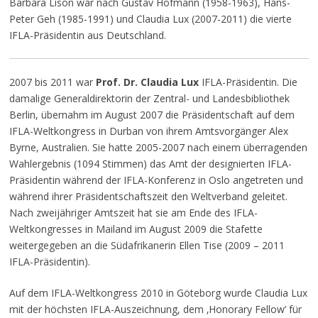
Barbara Lison war nach Gustav Hofmann (1958-1963), Hans-
Peter Geh (1985-1991) und Claudia Lux (2007-2011) die vierte
IFLA-Präsidentin aus Deutschland.
2007 bis 2011 war
Prof. Dr. Claudia Lux
IFLA-Präsidentin. Die
damalige Generaldirektorin der Zentral- und Landesbibliothek
Berlin, übernahm im August 2007 die Präsidentschaft auf dem
IFLA-Weltkongress in Durban von ihrem Amtsvorgänger Alex
Byrne, Australien. Sie hatte 2005-2007 nach einem überragenden
Wahlergebnis (1094 Stimmen) das Amt der designierten IFLA-
Präsidentin während der IFLA-Konferenz in Oslo angetreten und
während ihrer Präsidentschaftszeit den Weltverband geleitet.
Nach zweijähriger Amtszeit hat sie am Ende des IFLA-
Weltkongresses in Mailand im August 2009 die Stafette
weitergegeben an die Südafrikanerin Ellen Tise (2009 – 2011
IFLA-Präsidentin).
Auf dem IFLA-Weltkongress 2010 in Göteborg wurde Claudia Lux
mit der höchsten IFLA-Auszeichnung, dem ‚Honorary Fellow‘ für