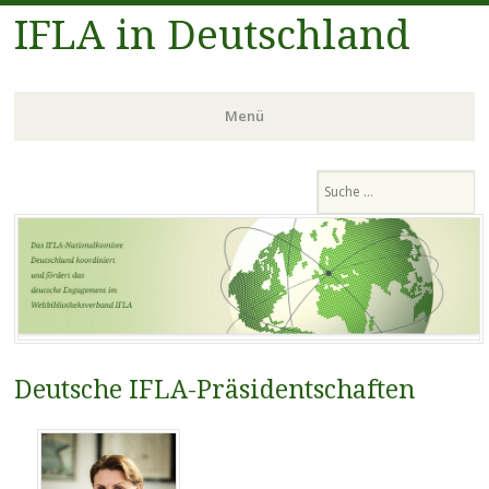
IFLA in Deutschland
Menü
Zum
Suchen
Inhalt
springen
Deutsche IFLA-Präsidentschaften