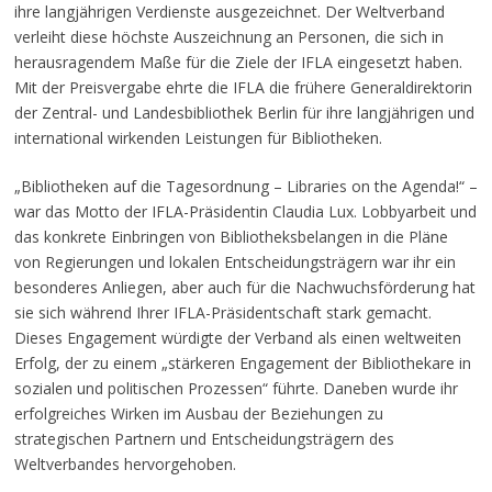
ihre langjährigen Verdienste ausgezeichnet. Der Weltverband
verleiht diese höchste Auszeichnung an Personen, die sich in
herausragendem Maße für die Ziele der IFLA eingesetzt haben.
Mit der Preisvergabe ehrte die IFLA die frühere Generaldirektorin
der Zentral- und Landesbibliothek Berlin für ihre langjährigen und
international wirkenden Leistungen für Bibliotheken.
„Bibliotheken auf die Tagesordnung – Libraries on the Agenda!“ –
war das Motto der IFLA-Präsidentin Claudia Lux. Lobbyarbeit und
das konkrete Einbringen von Bibliotheksbelangen in die Pläne
von Regierungen und lokalen Entscheidungsträgern war ihr ein
besonderes Anliegen, aber auch für die Nachwuchsförderung hat
sie sich während Ihrer IFLA-Präsidentschaft stark gemacht.
Dieses Engagement würdigte der Verband als einen weltweiten
Erfolg, der zu einem „stärkeren Engagement der Bibliothekare in
sozialen und politischen Prozessen“ führte. Daneben wurde ihr
erfolgreiches Wirken im Ausbau der Beziehungen zu
strategischen Partnern und Entscheidungsträgern des
Weltverbandes hervorgehoben.