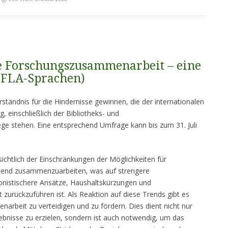
ie Forschungszusammenarbeit – eine
IFLA-Sprachen)
ständnis für die Hindernisse gewinnen, die der internationalen
 einschließlich der Bibliotheks- und
ge stehen. Eine entsprechend Umfrage kann bis zum 31. Juli
ichtlich der Einschränkungen der Möglichkeiten für
itend zusammenzuarbeiten, was auf strengere
nistischere Ansätze, Haushaltskürzungen und
 zurückzuführen ist. Als Reaktion auf diese Trends gibt es
rbeit zu verteidigen und zu fördern. Dies dient nicht nur
ebnisse zu erzielen, sondern ist auch notwendig, um das