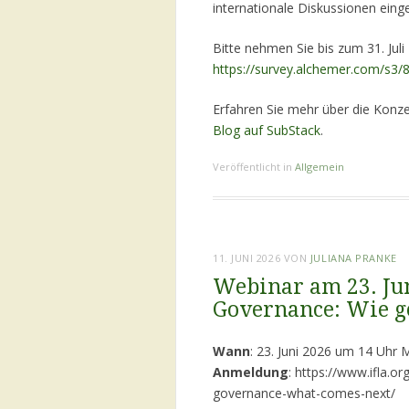
internationale Diskussionen eing
Bitte nehmen Sie bis zum 31. Juli
https://survey.alchemer.com/s3/8
Erfahren Sie mehr über die Konz
Blog auf SubStack
.
Veröffentlicht in
Allgemein
11. JUNI 2026
VON
JULIANA PRANKE
Webinar am 23. Jun
Governance: Wie ge
Wann
: 23. Juni 2026 um 14 Uhr
Anmeldung
: https://www.ifla.or
governance-what-comes-next/