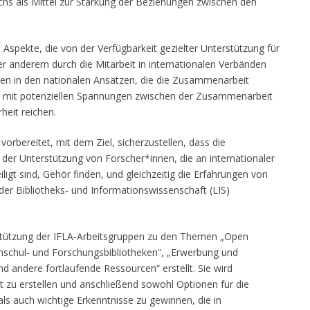
chs als Mittel zur Stärkung der Beziehungen zwischen den
Aspekte, die von der Verfügbarkeit gezielter Unterstützung für
r anderem durch die Mitarbeit in internationalen Verbänden
ten in den nationalen Ansätzen, die die Zusammenarbeit
 mit potenziellen Spannungen zwischen der Zusammenarbeit
heit reichen.
orbereitet, mit dem Ziel, sicherzustellen, dass die
 der Unterstützung von Forscher*innen, die an internationaler
gt sind, Gehör finden, und gleichzeitig die Erfahrungen von
er Bibliotheks- und Informationswissenschaft (LIS)
tützung der IFLA-Arbeitsgruppen zu den Themen „Open
hschul- und Forschungsbibliotheken“, „Erwerbung und
d andere fortlaufende Ressourcen“ erstellt. Sie wird
t zu erstellen und anschließend sowohl Optionen für die
als auch wichtige Erkenntnisse zu gewinnen, die in