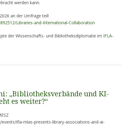
ebracht werden kann.
 2026 an der Umfrage teil!
892512/Libraries-and-International-Collaboration
epte der Wissenschafts- und Bibliotheksdiplomatie im
IFLA-
i: „Bibliotheksverbände und KI-
ht es weiter?“
 MESZ
g/events/ifla-mlas-presents-library-associations-and-ai-