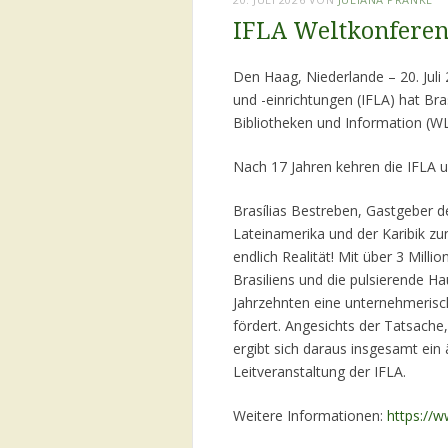
IFLA Weltkonferenz
Den Haag, Niederlande – 20. Juli
und -einrichtungen (IFLA) hat Bra
Bibliotheken und Information (W
Nach 17 Jahren kehren die IFLA u
Brasílias Bestreben, Gastgeber 
Lateinamerika und der Karibik z
endlich Realität! Mit über 3 Milli
Brasiliens und die pulsierende Ha
Jahrzehnten eine unternehmeris
fördert. Angesichts der Tatsache, 
ergibt sich daraus insgesamt ein 
Leitveranstaltung der IFLA.
Weitere Informationen:
https://w