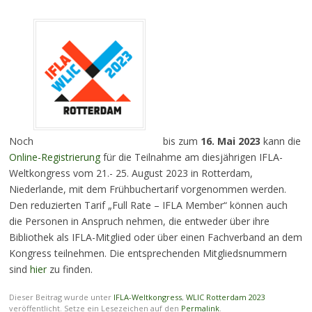
Noch
bis zum
16. Mai 2023
kann die
Online-Registrierung
für die Teilnahme am diesjährigen IFLA-
Weltkongress vom 21.- 25. August 2023 in Rotterdam,
Niederlande, mit dem Frühbuchertarif vorgenommen werden.
Den reduzierten Tarif „Full Rate – IFLA Member“ können auch
die Personen in Anspruch nehmen, die entweder über ihre
Bibliothek als IFLA-Mitglied oder über einen Fachverband an dem
Kongress teilnehmen. Die entsprechenden Mitgliedsnummern
sind
hier
zu finden.
Dieser Beitrag wurde unter
IFLA-Weltkongress
,
WLIC Rotterdam 2023
veröffentlicht. Setze ein Lesezeichen auf den
Permalink
.