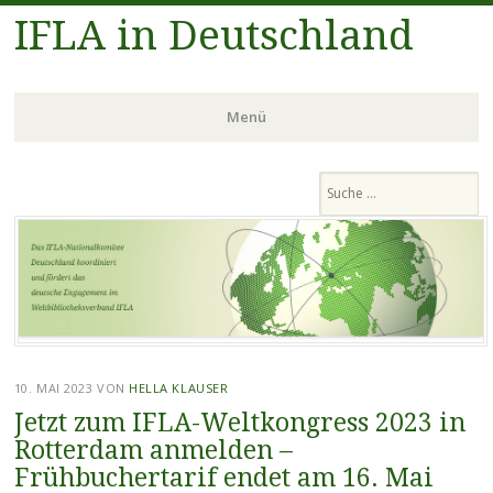
IFLA in Deutschland
Menü
Zum
Suchen
Inhalt
springen
10. MAI 2023
VON
HELLA KLAUSER
Jetzt zum IFLA-Weltkongress 2023 in
Rotterdam anmelden –
Frühbuchertarif endet am 16. Mai