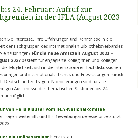
bis 24. Februar: Aufruf zur
hgremien in der IFLA (August 2023
en Sie Interesse, Ihre Erfahrungen und Kenntnisse in die
eit der Fachgruppen des internationalen Bibliotheksverbandes
A einzubringen?
Für die neue Amtszeit August 2023 –
gust 2027
besteht für engagierte Kolleginnen und Kollegen
 die Möglichkeit, sich in die internationalen Fachdiskussionen
zubringen und internationale Trends und Entwicklungen zurück
h Deutschland zu tragen. Nominierungen sind für alle
ndigen Ausschüsse der thematischen Sektionen bis 24.
ruar möglich.
uf von Hella Klauser vom IFLA-Nationalkomitee
ei Fragen weiterhilft und Ihr Bewerbungsinteresse unterstützt.
.2023.
nuar ein Onlineseminar
hierzu statt.