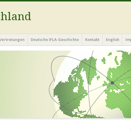
chland
Vertretungen
Deutsche IFLA-Geschichte
Kontakt
English
Im
R