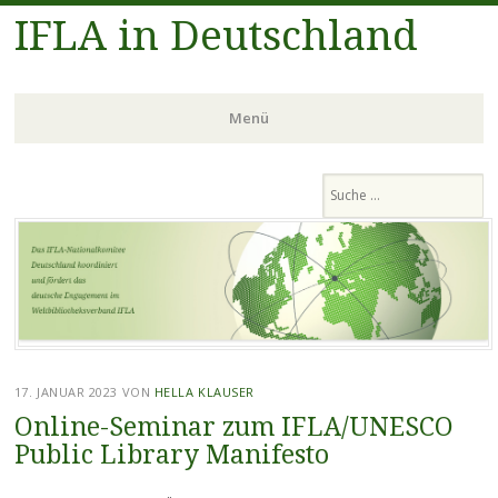
IFLA in Deutschland
Menü
Zum
Suchen
Inhalt
springen
17. JANUAR 2023
VON
HELLA KLAUSER
Online-Seminar zum IFLA/UNESCO
Public Library Manifesto