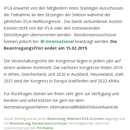
IFLA erwartet von den Mitgliedern eines Ständigen Ausschusses
die Teilnahme an den Sitzungen der Sektion während der
jährlichen IFLA-Weltkongresse . Die damit verbundenen Kosten
können nicht von der IFLA oder den nominierenden
Einrichtungen übernommen werden. Reisekostenzuschüsse
können jedoch bei
BI-International
beantragt werden.
Die
Beantragungsfrist endet am
15.02.2019.
Die Veranstaltungsorte der Kongresse liegen in jedem Jahr auf
einem anderen Kontinent. Die nächsten Kongresse finden 2019
in Athen, Griechenland, und 2020 in Auckland, Neuseeland, statt.
2021 wird der Kongress in Europa stattfinden und 2022 Afrika.
Für Rückfragen stehen wir Ihnen sehr gern zur Verfügung und
beraten und unterstützen Sie gern bei dem
Nominierungsverfahren: international@bibliotheksverband.de
Dieser Beitrag wurde unter
Bewerbung
,
Mitarbeit IFLA-Gremien
abgelegt und
mit
Nominierung
,
Reisekostenzuschüsse
verschlagwortet. Setze ein
Lesezeichen auf den
Permalink
.