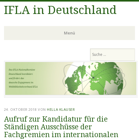
IFLA in Deutschland
Menü
Zum
Suchen
Inhalt
springen
24. OKTOBER 2018
VON
HELLA KLAUSER
Aufruf zur Kandidatur für die
Ständigen Ausschüsse der
Fachgremien im internationalen