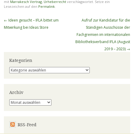
mit
Marrakesch Vertrag
,
Urheberrecht
verschlagwortet. Setze ein
Lesezeichen auf den
Permalink
.
Beitragsnavigation
←
Ideen gesucht – IFLA bittet um
Aufruf zur Kandidatur für die
Mitwirkung bei Ideas Store
Ständigen Ausschüsse der
Fachgremien im internationalen
Bibliotheksverband IFLA (August
2019 – 2023)
→
Kategorien
Kategorien
Archiv
Archiv
RSS-Feed