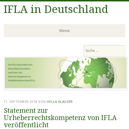
IFLA in Deutschland
Menü
Zum
Suchen
Inhalt
springen
11. SEPTEMBER 2018
VON
HELLA KLAUSER
Statement zur
Urheberrechtskompetenz von IFLA
veröffentlicht