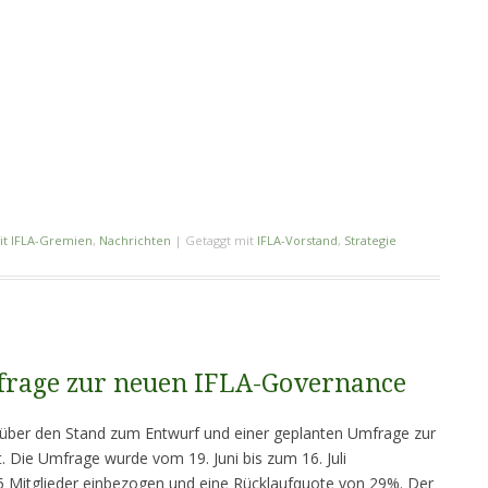
it IFLA-Gremien
,
Nachrichten
|
Getaggt mit
IFLA-Vorstand
,
Strategie
frage zur neuen IFLA-Governance
über den Stand zum Entwurf und einer geplanten Umfrage zur
 Die Umfrage wurde vom 19. Juni bis zum 16. Juli
5 Mitglieder einbezogen und eine Rücklaufquote von 29%. Der