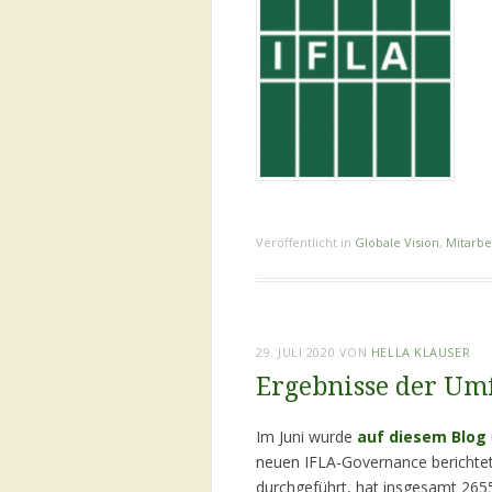
Veröffentlicht in
Globale Vision
,
Mitarbe
29. JULI 2020
VON
HELLA KLAUSER
Ergebnisse der Um
Im Juni wurde
auf diesem Blog
neuen IFLA-Governance berichtet.
durchgeführt, hat insgesamt 265