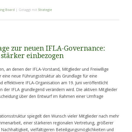
ing Board
|
Getaggt mit
Strategie
ge zur neuen IFLA-Governance:
 stärker einbezogen
n, an denen der IFLA-Vorstand, Mitglieder und Freiwillige
für eine neue Führungsstruktur als Grundlage für eine
 effektivere IFLA-Organisation am 19. Juni veröffentlicht
en der IFLA grundlegend verändern wird. Die aktiven Mitglieder
Entscheidung über den Entwurf im Rahmen einer Umfrage
ationsstruktur spiegelt den Wunsch vieler Mitglieder nach mehr
menarbeit, einer stärkeren regionalen Vertretung, größerer
r Nachhaltigkeit, vielfältigeren Beteiligungsmöglichkeiten und