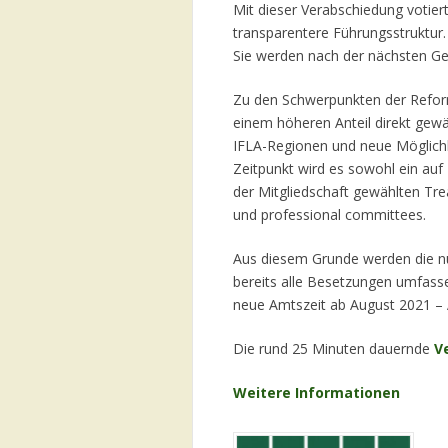
Mit dieser Verabschiedung votierte
transparentere Führungsstruktur.
Sie werden nach der nächsten G
Zu den Schwerpunkten der Reform
einem höheren Anteil direkt gewä
IFLA-Regionen und neue Möglichk
Zeitpunkt wird es sowohl ein au
der Mitgliedschaft gewählten Tre
und professional committees.
Aus diesem Grunde werden die n
bereits alle Besetzungen umfass
neue Amtszeit ab August 2021 – 
Die rund 25 Minuten dauernde
V
Weitere Informationen