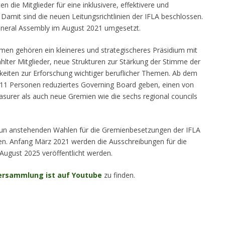
n die Mitglieder für eine inklusivere, effektivere und
 Damit sind die neuen Leitungsrichtlinien der IFLA beschlossen.
eneral Assembly im August 2021 umgesetzt.
en gehören ein kleineres und strategischeres Präsidium mit
hlter Mitglieder, neue Strukturen zur Stärkung der Stimme der
eiten zur Erforschung wichtiger beruflicher Themen. Ab dem
f 11 Personen reduziertes Governing Board geben, einen von
asurer als auch neue Gremien wie die sechs regional councils
un anstehenden Wahlen für die Gremienbesetzungen der IFLA
en. Anfang März 2021 werden die Ausschreibungen für die
August 2025 veröffentlicht werden.
ersammlung ist auf Youtube
zu finden.