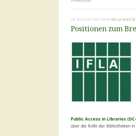
STRATEGIE
18. AUGUST 2021
VON
HELLA KLAUSE
Positionen zum Bre
Public Access in Libraries (DC
über die Rolle der Bibliotheken i