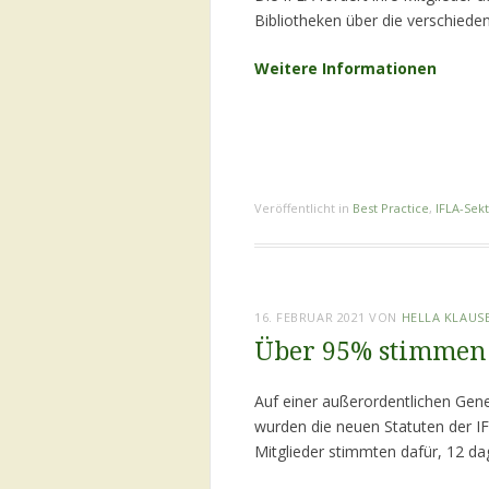
Bibliotheken über die verschiede
Weitere Informationen
Veröffentlicht in
Best Practice
,
IFLA-Sek
16. FEBRUAR 2021
VON
HELLA KLAUS
Über 95% stimmen 
Auf einer außerordentlichen Gen
wurden die neuen Statuten der IF
Mitglieder stimmten dafür, 12 da