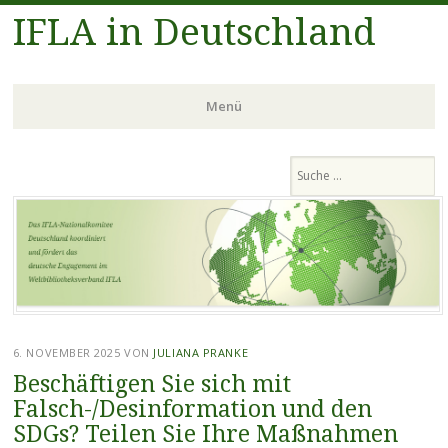
IFLA in Deutschland
Menü
Zum
Suchen
Inhalt
springen
6. NOVEMBER 2025
VON
JULIANA PRANKE
Beschäftigen Sie sich mit
Falsch-/Desinformation und den
SDGs? Teilen Sie Ihre Maßnahmen