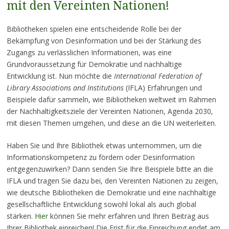
mit den Vereinten Nationen!
Bibliotheken spielen eine entscheidende Rolle bei der
Bekämpfung von Desinformation und bei der Stärkung des
Zugangs zu verlässlichen Informationen, was eine
Grundvoraussetzung für Demokratie und nachhaltige
Entwicklung ist. Nun möchte die
International Federation of
Library Associations and Institutions
(IFLA) Erfahrungen und
Beispiele dafür sammeln, wie Bibliotheken weltweit im Rahmen
der Nachhaltigkeitsziele der Vereinten Nationen, Agenda 2030,
mit diesen Themen umgehen, und diese an die UN weiterleiten.
Haben Sie und Ihre Bibliothek etwas unternommen, um die
Informationskompetenz zu fördern oder Desinformation
entgegenzuwirken? Dann senden Sie Ihre Beispiele bitte an die
IFLA und tragen Sie dazu bei, den Vereinten Nationen zu zeigen,
wie deutsche Bibliotheken die Demokratie und eine nachhaltige
gesellschaftliche Entwicklung sowohl lokal als auch global
stärken.
Hier
können Sie mehr erfahren und Ihren Beitrag aus
Ihrer Bibliothek einreichen! Die Frist für die Einreichung endet am