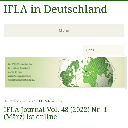
IFLA in Deutschland
Menü
Zum
Suchen
Inhalt
springen
30. MÄRZ 2022
VON
HELLA KLAUSER
IFLA Journal Vol. 48 (2022) Nr. 1
(März) ist online