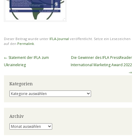
Dieser Beitrag wurde unter
IFLA-Journal
veröffentlicht. Setze ein Lesezeichen
auf den
Permalink
.
Beitragsnavigation
←
Statement der IFLA zum
Die Gewinner des IFLA PressReader
Ukrainekrieg
International Marketing Award 2022
→
Kategorien
Kategorien
Archiv
Archiv