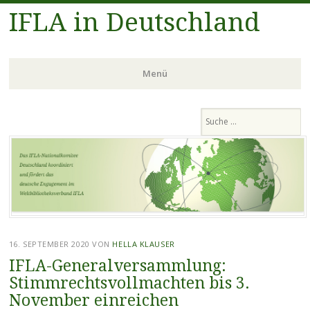
IFLA in Deutschland
Menü
Zum
Suchen
Inhalt
springen
16. SEPTEMBER 2020
VON
HELLA KLAUSER
IFLA-Generalversammlung:
Stimmrechtsvollmachten bis 3.
November einreichen