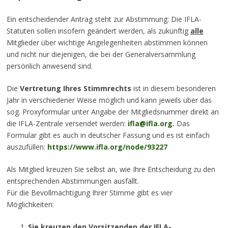
Ein entscheidender Antrag steht zur Abstimmung: Die IFLA-
Statuten sollen insofern geändert werden, als zukünftig
alle
Mitglieder über wichtige Angelegenheiten abstimmen können
und nicht nur diejenigen, die bei der Generalversammlung
persönlich anwesend sind.
Die
Vertretung Ihres Stimmrechts
ist in diesem besonderen
Jahr in verschiedener Weise möglich und kann jeweils über das
sog. Proxyformular unter Angabe der Mitgliedsnummer direkt an
die IFLA-Zentrale versendet werden:
ifla@ifla.org
.
Das
Formular gibt es auch in deutscher Fassung und es ist einfach
auszufüllen:
https://www.ifla.org/node/93227
Als Mitglied kreuzen Sie selbst an, wie Ihre Entscheidung zu den
entsprechenden Abstimmungen ausfällt.
Für die Bevollmächtigung Ihrer Stimme gibt es vier
Möglichkeiten:
Sie kreuzen den Vorsitzenden der IFLA-