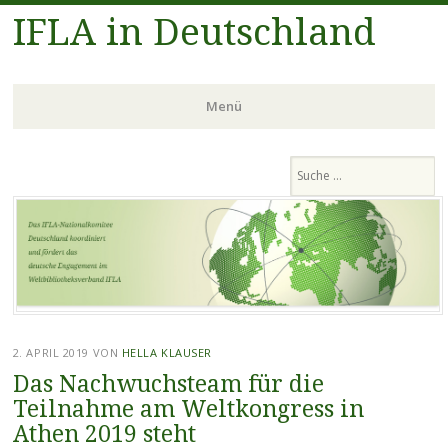
IFLA in Deutschland
Menü
Zum
Suchen
Inhalt
springen
2. APRIL 2019
VON
HELLA KLAUSER
Das Nachwuchsteam für die
Teilnahme am Weltkongress in
Athen 2019 steht