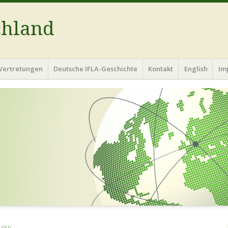
chland
Vertretungen
Deutsche IFLA-Geschichte
Kontakt
English
Im
USER