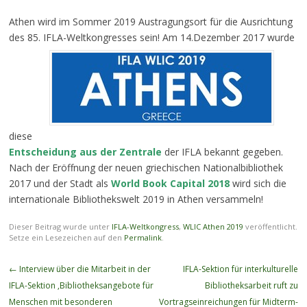
Athen wird im Sommer 2019 Austragungsort für die Ausrichtung
des 85. IFLA-Weltkongresses sein! Am 14.Dezember 2017 wurde
diese
Entscheidung aus der Zentrale
der IFLA bekannt gegeben.
Nach der Eröffnung der neuen griechischen Nationalbibliothek
2017 und der Stadt als
World Book Capital 2018
wird sich die
internationale Bibliothekswelt 2019 in Athen versammeln!
Dieser Beitrag wurde unter
IFLA-Weltkongress
,
WLIC Athen 2019
veröffentlicht.
Setze ein Lesezeichen auf den
Permalink
.
Beitragsnavigation
←
Interview über die Mitarbeit in der
IFLA-Sektion für interkulturelle
IFLA-Sektion ‚Bibliotheksangebote für
Bibliotheksarbeit ruft zu
Menschen mit besonderen
Vortragseinreichungen für Midterm-