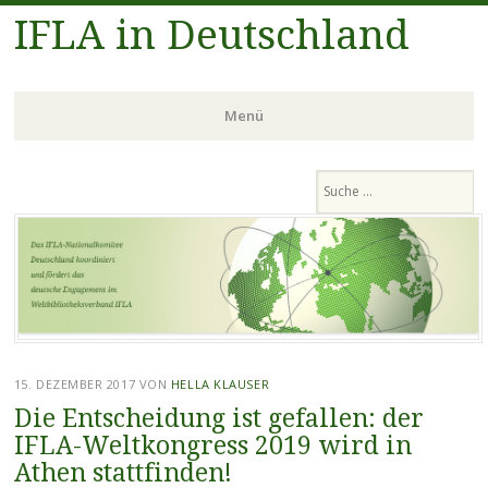
IFLA in Deutschland
Menü
Zum
Suchen
Inhalt
springen
15. DEZEMBER 2017
VON
HELLA KLAUSER
Die Entscheidung ist gefallen: der
IFLA-Weltkongress 2019 wird in
Athen stattfinden!