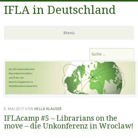
IFLA in Deutschland
Menü
Zum
Suchen
Inhalt
springen
8. MAI 2017
VON
HELLA KLAUSER
IFLAcamp #5 – Librarians on the
move – die Unkonferenz in Wroclaw!