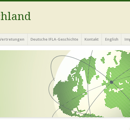
chland
Vertretungen
Deutsche IFLA-Geschichte
Kontakt
English
Im
R