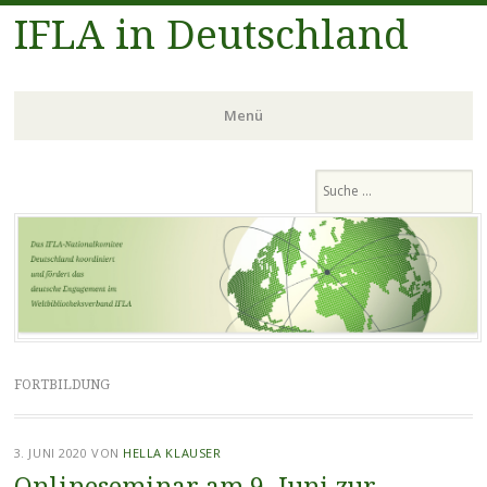
IFLA in Deutschland
Menü
Zum
Suchen
Inhalt
springen
FORTBILDUNG
3. JUNI 2020
VON
HELLA KLAUSER