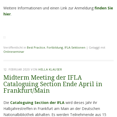
Weitere Informationen und einen Link zur Anmeldung
finden Sie
hier
.
Veröffentlicht in
Best Practice
,
Fortbildung
,
IFLA-Sektionen
|
Getaggt mit
Onlineseminar
12. FEBRUAR 2020
VON
HELLA KLAUSER
Midterm Meeting der IFLA
Cataloguing Section Ende April in
Frankfurt/Main
Die
Cataloguing Section der IFLA
wird dieses Jahr ihr
Halbjahrestreffen in Frankfurt am Main an der Deutschen
Nationalbibliothek abhalten. Es werden Teilnehmende aus 15