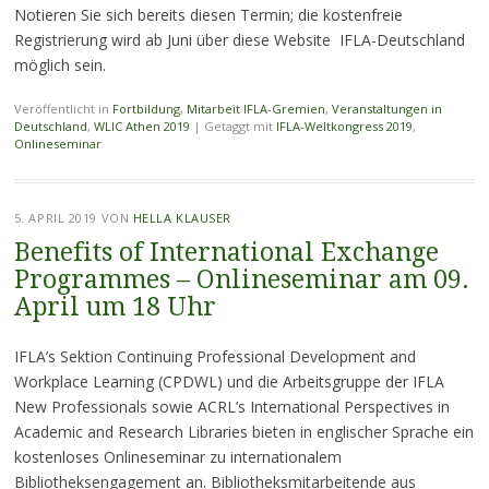
Notieren Sie sich bereits diesen Termin; die kostenfreie
Registrierung wird ab Juni über diese Website IFLA-Deutschland
möglich sein.
Veröffentlicht in
Fortbildung
,
Mitarbeit IFLA-Gremien
,
Veranstaltungen in
Deutschland
,
WLIC Athen 2019
|
Getaggt mit
IFLA-Weltkongress 2019
,
Onlineseminar
5. APRIL 2019
VON
HELLA KLAUSER
Benefits of International Exchange
Programmes – Onlineseminar am 09.
April um 18 Uhr
IFLA’s Sektion Continuing Professional Development and
Workplace Learning (CPDWL) und die Arbeitsgruppe der IFLA
New Professionals sowie ACRL’s International Perspectives in
Academic and Research Libraries bieten in englischer Sprache ein
kostenloses Onlineseminar zu internationalem
Bibliotheksengagement an. Bibliotheksmitarbeitende aus