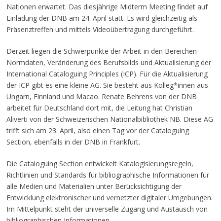
Nationen erwartet. Das diesjährige Midterm Meeting findet auf
Einladung der DNB am 24. April statt. Es wird gleichzeitig als
Präsenztreffen und mittels Videoübertragung durchgeführt.
Derzeit liegen die Schwerpunkte der Arbeit in den Bereichen
Normdaten, Veränderung des Berufsbilds und Aktualisierung der
International Cataloguing Principles (ICP). Für die Aktualisierung
der ICP gibt es eine kleine AG. Sie besteht aus Kolleg*innen aus
Ungarn, Finnland und Macao. Renate Behrens von der DNB
arbeitet für Deutschland dort mit, die Leitung hat Christian
Aliverti von der Schweizerischen Nationalbibliothek NB. Diese AG
trifft sich am 23. April, also einen Tag vor der Cataloguing
Section, ebenfalls in der DNB in Frankfurt.
Die Cataloguing Section entwickelt Katalogisierungsregeln,
Richtlinien und Standards für bibliographische Informationen für
alle Medien und Materialien unter Berücksichtigung der
Entwicklung elektronischer und vernetzter digitaler Umgebungen.
Im Mittelpunkt steht der universelle Zugang und Austausch von
bibliographischen Informationen.