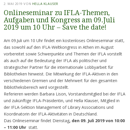
2. MAI 2019
VON
HELLA KLAUSER
Onlineseminar zu IFLA-Themen,
Aufgaben und Kongress am 09.Juli
2019 um 10 Uhr – Save the date!
Am 09.Juli um 10 Uhr findet ein kostenloses Onlineseminar statt,
das sowohl auf den IFLA-Weltkongress in Athen im August
vorbereitet sowie Schwerpunkte und Themen der IFLA vorstellt
als auch auf die Bedeutung der IFLA als politischer und
strategischer Partner für die internationale Lobbyarbeit für
Bibliotheken hinweist. Die Mitwirkung der IFLA-Aktiven in den
verschiedenen Gremien und der Mehrwert für den gesamten
Bibliotheksbereich wird vorgestellt.
Referieren werden Barbara Lison, Vorstandsmitglied bei der IFLA
und zukünftige IFLA-Präsidentin, und Hella Klauser, Mitglied in
der IFLA-Sektion Management of Library Associations und
Koordinatorin der IFLA-Aktivitäten in Deutschland.
Das Onlineseminar findet Dienstag
, den 09. Juli 2019 von 10:00
– 11:00 Uhr
statt.