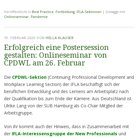
Veröffentlicht in
Best Practice
,
Fortbildung
,
IFLA-Sektionen
|
Getaggt mit
Onlineseminar
,
Pandemie
19. FEBRUAR 2020
VON
HELLA KLAUSER
Erfolgreich eine Postersession
gestalten: Onlineseminar von
CPDWL am 26. Februar
Die
CPDWL-Sektion
(Continuing Professional Development and
Workplace Learning Section) der IFLA beschäftigt sich der
beruflichen Entwicklung und des Lernens am Arbeitsplatz nach
der Qualifikation bis zum Ende der Karriere. Aus Deutschland ist
Ulrike Lang von der SUB Hamburg als Co-Chair Mitglied der
Arbeitsgruppe.
Von ihr kommt auch der Hinweis, dass in Zusammenarbeit mit
der
IFLA-Interessensgruppe der New Professionals
und