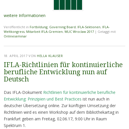
weitere Informationen
Veröffentlicht in
Fortbildung
,
Governing Board
,
IFLA-Sektionen
,
IFLA-
Weltkongress
,
Mitarbeit IFLA-Gremien
,
WLIC Wroclaw 2017
|
Getaggt mit
Onlineseminar
18. APRIL 2017
VON
HELLA KLAUSER
IFLA-Richtlinien für kontinuierliche
berufliche Entwicklung nun auf
Deutsch
Das IFLA-Dokument
Richtlinien für kontinuierliche berufliche
Entwicklung: Prinzipien und Best Practices
ist nun auch in
deutscher Übersetzung online. Zur künftigen Umsetzung der
Richtlinien wird es einen Workshop auf dem Bibliothekartag in
Frankfurt geben am Freitag, 02.06.17, 9:00 Uhr in Raum
Spektrum 1.