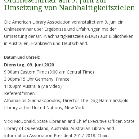
Onlineseminar am 9. Juni zur
Umsetzung von Nachhaltigkeitszielen
Die American Library Association veranstaltet am 9. Juni ein
Onlineseminar über Ergebnisse und Erfahrungen mit der
Umsetzung der UN-Nachhaltigkeitsziele (SDGs) aus Bibliotheken
in Australien, Frankreich und Deutschland.
Datum und Uhrzeit:
Dienstag, 09. Juni 2020
9:00am Eastern Time (8:00 am Central Time)
3:00pm/15 Uhr Germany, France
11:00pm Australia (via video)
Referent*innen:
Athanasios Giannakopoulos, Director The Dag Hammarskjöld
Library at the United Nations, New York
Vicki McDonald, State Librarian and Chief Executive Officer, State
Library of Queensland, Australia. Australian Library and
Information Association President 2017-2018. Chair,