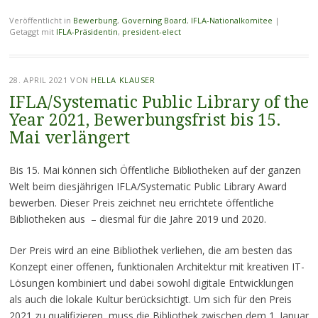
Veröffentlicht in
Bewerbung
,
Governing Board
,
IFLA-Nationalkomitee
|
Getaggt mit
IFLA-Präsidentin
,
president-elect
28. APRIL 2021
VON
HELLA KLAUSER
IFLA/Systematic Public Library of the
Year 2021, Bewerbungsfrist bis 15.
Mai verlängert
Bis 15. Mai können sich Öffentliche Bibliotheken auf der ganzen
Welt beim diesjährigen IFLA/Systematic Public Library Award
bewerben. Dieser Preis zeichnet neu errichtete öffentliche
Bibliotheken aus – diesmal für die Jahre 2019 und 2020.
Der Preis wird an eine Bibliothek verliehen, die am besten das
Konzept einer offenen, funktionalen Architektur mit kreativen IT-
Lösungen kombiniert und dabei sowohl digitale Entwicklungen
als auch die lokale Kultur berücksichtigt. Um sich für den Preis
2021 zu qualifizieren, muss die Bibliothek zwischen dem 1. Januar