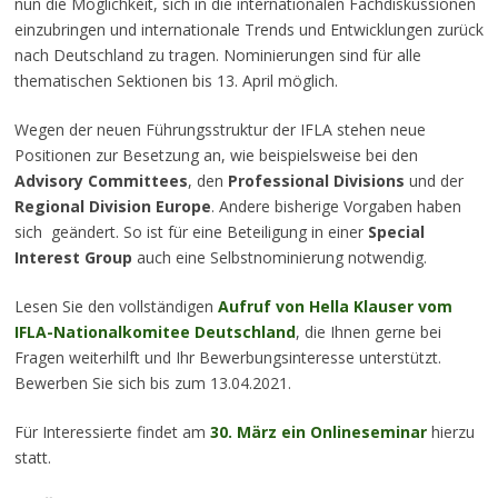
nun die Möglichkeit, sich in die internationalen Fachdiskussionen
einzubringen und internationale Trends und Entwicklungen zurück
nach Deutschland zu tragen. Nominierungen sind für alle
thematischen Sektionen bis 13. April möglich.
Wegen der neuen Führungsstruktur der IFLA stehen neue
Positionen zur Besetzung an, wie beispielsweise bei den
Advisory Committees
, den
Professional Divisions
und der
Regional Division Europe
. Andere bisherige Vorgaben haben
sich geändert. So ist für eine Beteiligung in einer
Special
Interest Group
auch eine Selbstnominierung notwendig.
Lesen Sie den vollständigen
Aufruf von Hella Klauser vom
IFLA-Nationalkomitee Deutschland
, die Ihnen gerne bei
Fragen weiterhilft und Ihr Bewerbungsinteresse unterstützt.
Bewerben Sie sich bis zum 13.04.2021.
Für Interessierte findet am
30. März ein Onlineseminar
hierzu
statt.