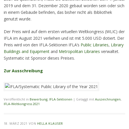
2019 und dem 31. Dezember 2020 gebaut worden sein oder sich
in einem Gebäude befinden, das bisher nicht als Bibliothek
genutzt wurde.
Der Preis wird auf dem ersten virtuellen Weltkongress (WLIC) der
IFLA im August 2021 verliehen und ist mit 5.000 USD dotiert. Der
Preis wird von den IFLA-Sektionen IFLA’s
Public Libraries
,
Library
Buildings and Equipment
and
Metropolitan Libraries
verwaltet.
Systematic ist Sponsor dieses Preises.
Zur Ausschreibung
Veröffentlicht in
Bewerbung
,
IFLA-Sektionen
|
Getaggt mit
Auszeichnungen
,
IFLA-Weltkongress 2021
18. MÄRZ 2021
VON
HELLA KLAUSER