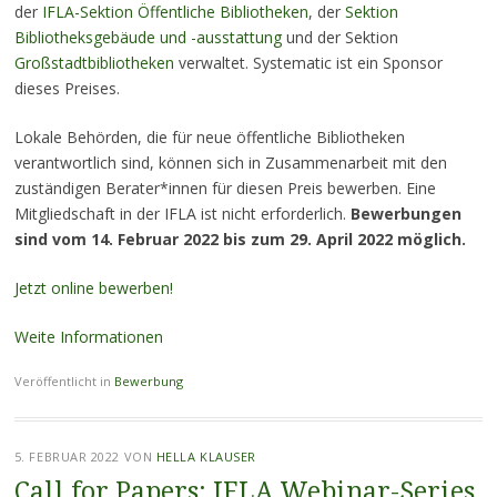
der
IFLA-Sektion Öffentliche Bibliotheken
, der
Sektion
Bibliotheksgebäude und -ausstattung
und der Sektion
Großstadtbibliotheken
verwaltet. Systematic ist ein Sponsor
dieses Preises.
Lokale Behörden, die für neue öffentliche Bibliotheken
verantwortlich sind, können sich in Zusammenarbeit mit den
zuständigen Berater*innen für diesen Preis bewerben. Eine
Mitgliedschaft in der IFLA ist nicht erforderlich.
Bewerbungen
sind vom 14. Februar 2022 bis zum 29. April 2022 möglich.
Jetzt online bewerben!
Weite Informationen
Veröffentlicht in
Bewerbung
5. FEBRUAR 2022
VON
HELLA KLAUSER
Call for Papers: IFLA Webinar-Series