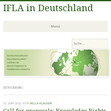
IFLA in Deutschland
Menü
Zum
Suchen
Inhalt
springen
BEWERBUNG
12. JUNI 2022
VON
HELLA KLAUSER