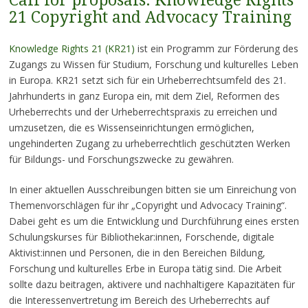
Call for proposals: Knowledge Rights
21 Copyright and Advocacy Training
Knowledge Rights 21 (KR21)
ist ein Programm zur Förderung des
Zugangs zu Wissen für Studium, Forschung und kulturelles Leben
in Europa. KR21 setzt sich für ein Urheberrechtsumfeld des 21.
Jahrhunderts in ganz Europa ein, mit dem Ziel, Reformen des
Urheberrechts und der Urheberrechtspraxis zu erreichen und
umzusetzen, die es Wissenseinrichtungen ermöglichen,
ungehinderten Zugang zu urheberrechtlich geschützten Werken
für Bildungs- und Forschungszwecke zu gewähren.
In einer aktuellen Ausschreibungen bitten sie um Einreichung von
Themenvorschlägen für ihr „Copyright und Advocacy Training“.
Dabei geht es um die Entwicklung und Durchführung eines ersten
Schulungskurses für Bibliothekar:innen, Forschende, digitale
Aktivist:innen und Personen, die in den Bereichen Bildung,
Forschung und kulturelles Erbe in Europa tätig sind. Die Arbeit
sollte dazu beitragen, aktivere und nachhaltigere Kapazitäten für
die Interessenvertretung im Bereich des Urheberrechts auf